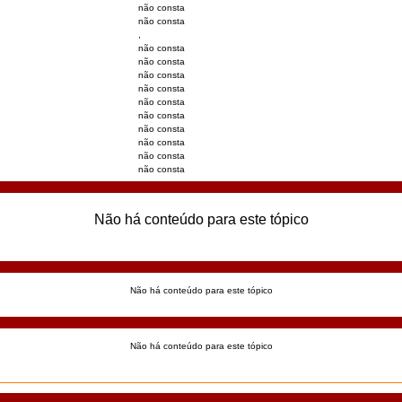
não consta
não consta
,
não consta
não consta
não consta
não consta
não consta
não consta
não consta
não consta
não consta
não consta
Não há conteúdo para este tópico
Não há conteúdo para este tópico
Não há conteúdo para este tópico