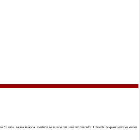
s 10 anos, na sua infância, mostrava ao mundo que seria um vencedor. Diferente de quase todos os outros