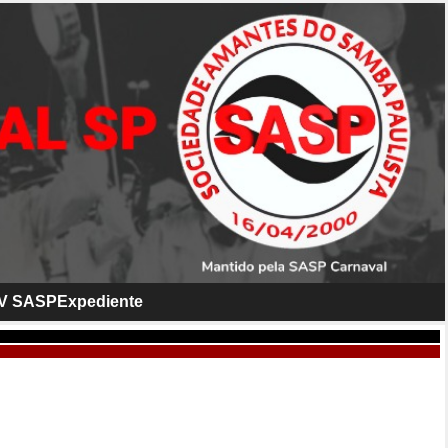
V SASP
Expediente