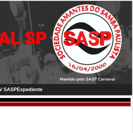
V SASP
Expediente