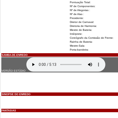
Pontuação Total:
Nº de Componentes:
Nº de Alegorias :
Nº de Alas :
Presidente:
Diretor de Carnaval:
Diretoria de Harmonia:
Mestre de Bateria:
Intérprete:
Coreógrafo da Comissão de Frente:
Rainha de Bateria:
Mestre-Sala:
Porta-bandeira:
SAMBA-DE-ENREDO
VERSÃO ESTÚDIO
SINOPSE DO ENREDO
FANTASIAS