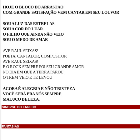
HOJE O BLOCO DO ARRASTÃO
COM GRANDE SATISFAÇÃO VEM CANTAR EM SEU LOUVOR
SOU A LUZ DAS ESTRELAS
SOU A COR DO LUAR
O FILHO QUE AINDA NÃO VEIO
SOU O MEDO DE AMAR
AVE RAUL SEIXAS!
POETA, CANTADOR, COMPOSITOR
AVE RAUL SEIXAS!
E O ROCK SEMPRE FOI SEU GRANDE AMOR
NO DIA EM QUE A TERRA PAROU
O TREM VEIO E TE LEVOU
AGORA É ALEGRIA E NÃO TRISTEZA
VOCÊ SERÁ PRA NÓS SEMPRE
MALUCO BELEZA.
SINOPSE DO ENREDO
FANTASIAS