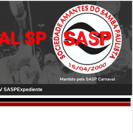
V SASP
Expediente