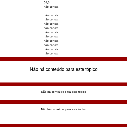
64,0
não consta
,
não consta
não consta
não consta
não consta
não consta
não consta
não consta
não consta
não consta
não consta
Não há conteúdo para este tópico
Não há conteúdo para este tópico
Não há conteúdo para este tópico