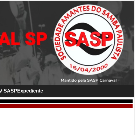
V SASP
Expediente