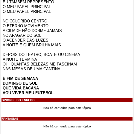
EU TAMBÉM REPRESENTO
O MEU PAPEL PRINCIPAL
O MEU PAPEL PRINCIPAL
NO COLORIDO CENTRO
O ETERNO MOVIMENTO
A CIDADE NÃO DORME JAMAIS
NO APAGAR DO SOL
O ACENDER DAS LUZES
A NOITE É QUEM BRILHA MAIS
DEPOIS DO TEATRO, BOATE OU CINEMA
A NOITE TERMINA
OH! QUANTAS BELEZAS ME FASCINAM
NAS MESAS DE UMA CANTINA
É FIM DE SEMANA
DOMINGO DE SOL
QUE VIDA BACANA
VOU VIVER MEU FUTEBOL
.
SINOPSE DO ENREDO
Não há conteúdo para este tópico
FANTASIAS
Não há conteúdo para este tópico