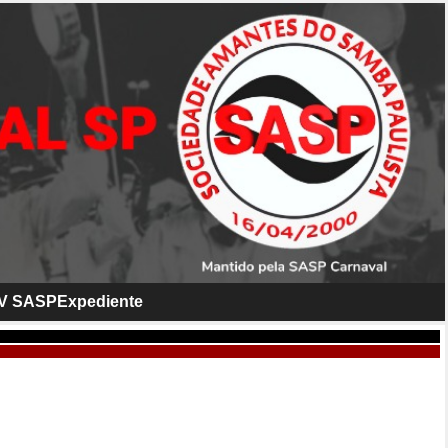
V SASP
Expediente