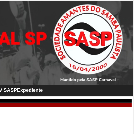
V SASP
Expediente