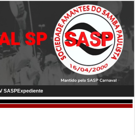
V SASP
Expediente