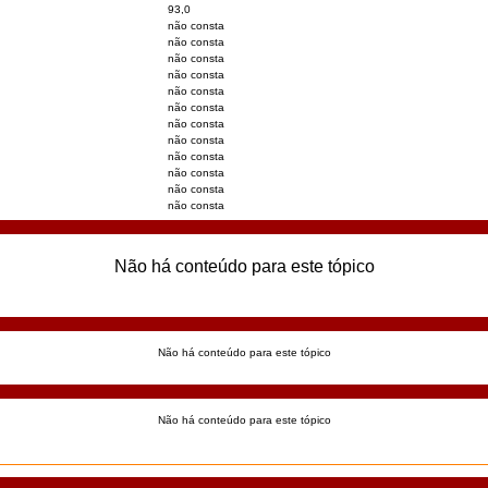
93,0
não consta
não consta
não consta
não consta
não consta
não consta
não consta
não consta
não consta
não consta
não consta
não consta
Não há conteúdo para este tópico
Não há conteúdo para este tópico
Não há conteúdo para este tópico