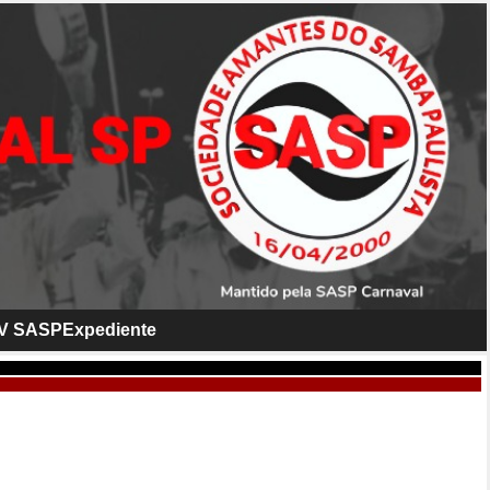
V SASP
Expediente