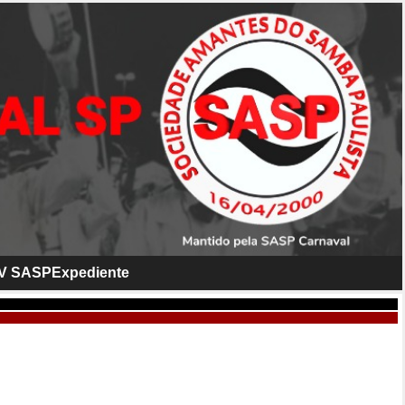
V SASP
Expediente