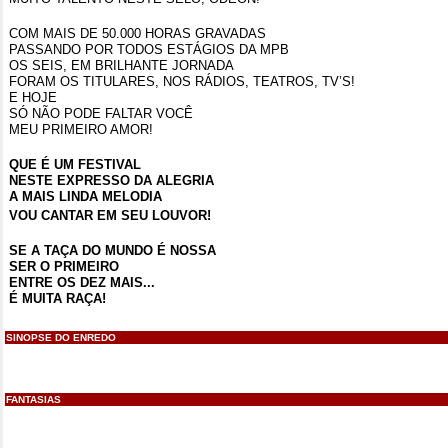
COM MAIS DE 50.000 HORAS GRAVADAS
PASSANDO POR TODOS ESTÁGIOS DA MPB
OS SEIS, EM BRILHANTE JORNADA
FORAM OS TITULARES, NOS RÁDIOS, TEATROS, TV’S!
E HOJE
SÓ NÃO PODE FALTAR VOCÊ
MEU PRIMEIRO AMOR!
QUE É UM FESTIVAL
NESTE EXPRESSO DA ALEGRIA
A MAIS LINDA MELODIA
VOU CANTAR EM SEU LOUVOR!
SE A TAÇA DO MUNDO É NOSSA
SER O PRIMEIRO
ENTRE OS DEZ MAIS...
É MUITA RAÇA!
SINOPSE DO ENREDO
FANTASIAS