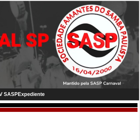
V SASP
Expediente