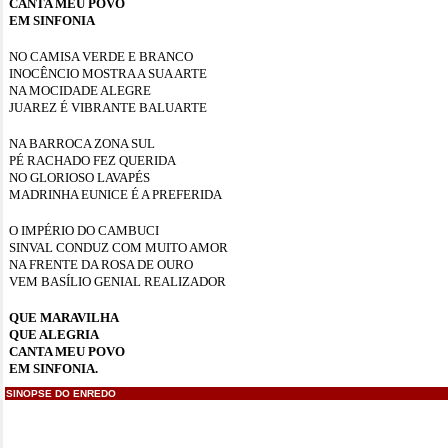
CANTA MEU POVO
EM SINFONIA
NO CAMISA VERDE E BRANCO
INOCÊNCIO MOSTRA A SUA ARTE
NA MOCIDADE ALEGRE
JUAREZ É VIBRANTE BALUARTE
NA BARROCA ZONA SUL
PÉ RACHADO FEZ QUERIDA
NO GLORIOSO LAVAPÉS
MADRINHA EUNICE É A PREFERIDA
O IMPÉRIO DO CAMBUCI
SINVAL CONDUZ COM MUITO AMOR
NA FRENTE DA ROSA DE OURO
VEM BASÍLIO GENIAL REALIZADOR
QUE MARAVILHA
QUE ALEGRIA
CANTA MEU POVO
EM SINFONIA.
SINOPSE DO ENREDO