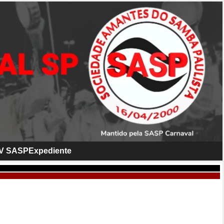
V SASP
Expediente