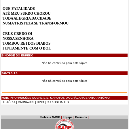
QUE FATALIDADE
ATÉ MEU SURDO CHOROU
TODA ALEGRIA DA CIDADE
NUMA TRISTEZA SE TRANSFORMOU
CRUZ CREDO OI
NOSSA SENHORA
TOMBOU REI DOS DIABOS
JUNTAMENTE COM O BOI.
SINOPSE DO ENREDO
Não há conteúdo para este tópico
FANTASIAS
Não há conteúdo para este tópico
MAIS INFORMAÇÕES SOBRE E.S. GAROTOS DA CHÁCARA SANTO ANTÔNIO
HISTÓRIA
|
CARNAVAIS
|
HINO
|
CURIOSIDADES
Sobre a SASP
|
Equipe
|
Prêmios
|