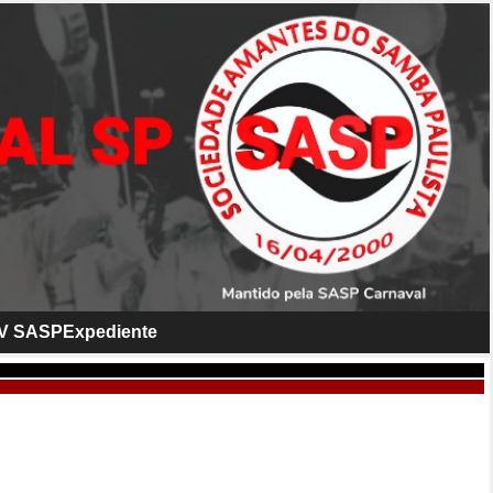
V SASP
Expediente