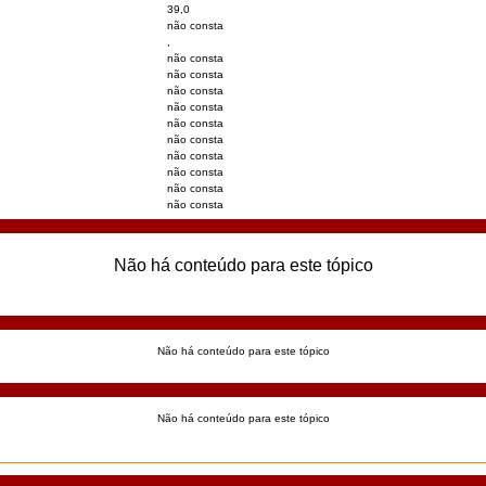
39,0
não consta
,
não consta
não consta
não consta
não consta
não consta
não consta
não consta
não consta
não consta
não consta
Não há conteúdo para este tópico
Não há conteúdo para este tópico
Não há conteúdo para este tópico