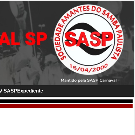
V SASP
Expediente