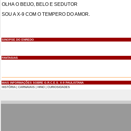
OLHA O BEIJO, BELO E SEDUTOR
SOU A X-9 COM O TEMPERO DO AMOR.
SINOPSE DO ENREDO
FANTASIAS
MAIS INFORMAÇÕES SOBRE G.R.C.E.S. X-9 PAULISTANA
HISTÓRIA
|
CARNAVAIS
|
HINO
|
CURIOSIDADES