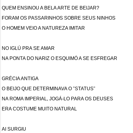
QUEM ENSINOU A BELA ARTE DE BEIJAR?
FORAM OS PASSARINHOS SOBRE SEUS NINHOS
O HOMEM VEIO A NATUREZA IMITAR
NO IGLÚ PRA SE AMAR
NA PONTA DO NARIZ O ESQUIMÓ A SE ESFREGAR
GRÉCIA ANTIGA
O BEIJO QUE DETERMINAVA O "STATUS"
NA ROMA IMPERIAL, JOGÁ-LO PARA OS DEUSES
ERA COSTUME MUITO NATURAL
AI SURGIU