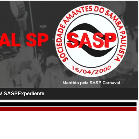
V SASP
Expediente