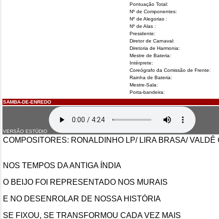
Pontuação Total:
Nº de Componentes:
Nº de Alegorias :
Nº de Alas :
Presidente:
Diretor de Carnaval:
Diretoria de Harmonia:
Mestre de Bateria:
Intérprete:
Coreógrafo da Comissão de Frente:
Rainha de Bateria:
Mestre-Sala:
Porta-bandeira:
SAMBA-DE-ENREDO
VERSÃO ESTÚDIO
COMPOSITORES: RONALDINHO LP/ LIRA BRASA/ VALDÊ
NOS TEMPOS DA ANTIGA ÍNDIA
O BEIJO FOI REPRESENTADO NOS MURAIS
E NO DESENROLAR DE NOSSA HISTÓRIA
SE FIXOU, SE TRANSFORMOU CADA VEZ MAIS