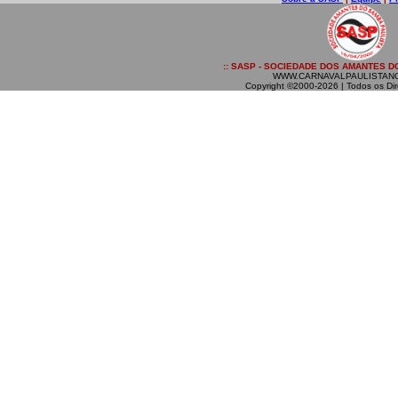
:: SASP - SOCIEDADE DOS AMANTES DO
WWW.CARNAVALPAULISTAN
Copyright ©2000-2026 | Todos os Dir