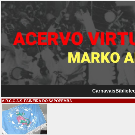
Carnavais
Bibliotec
A.R.C.C.A.S. PAINEIRA DO SAPOPEMBA