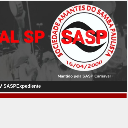
V SASP
Expediente