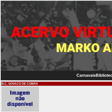
Carnavais
Bibliotec
B.C. SOVACO DE COBRA