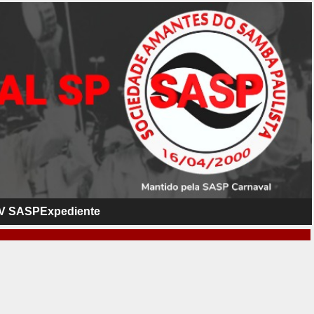
V SASP
Expediente