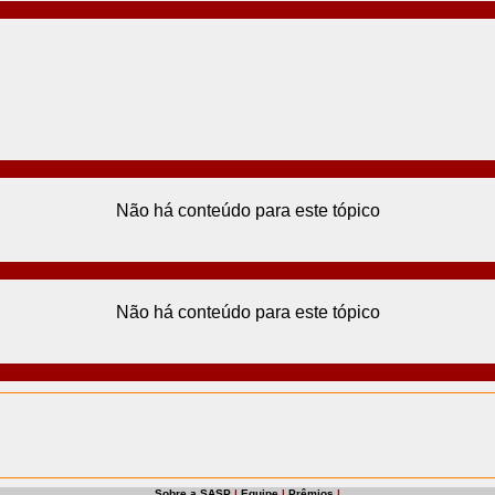
Não há conteúdo para este tópico
Não há conteúdo para este tópico
Sobre a SASP
|
Equipe
|
Prêmios
|