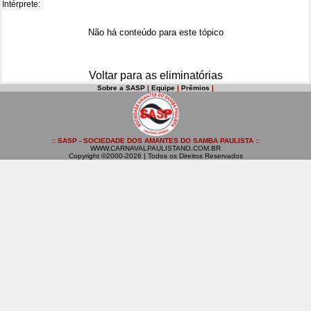
Intérprete:
Não há conteúdo para este tópico
Voltar para as eliminatórias
Sobre a SASP
|
Equipe
|
Prêmios
|
:: SASP - SOCIEDADE DOS AMANTES DO SAMBA PAULISTA ::
WWW.CARNAVALPAULISTANO.COM.BR
Copyright ©2000-2026 | Todos os Direitos Reservados