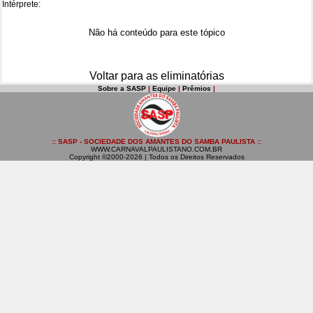
Intérprete:
Não há conteúdo para este tópico
Voltar para as eliminatórias
Sobre a SASP
|
Equipe
|
Prêmios
|
:: SASP - SOCIEDADE DOS AMANTES DO SAMBA PAULISTA ::
WWW.CARNAVALPAULISTANO.COM.BR
Copyright ©2000-2026 | Todos os Direitos Reservados