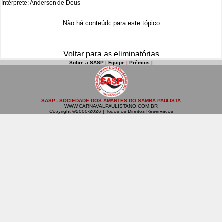
Intérprete: Anderson de Deus
Não há conteúdo para este tópico
Voltar para as eliminatórias
Sobre a SASP
|
Equipe
|
Prêmios
|
:: SASP - SOCIEDADE DOS AMANTES DO SAMBA PAULISTA ::
WWW.CARNAVALPAULISTANO.COM.BR
Copyright ©2000-2026 | Todos os Direitos Reservados