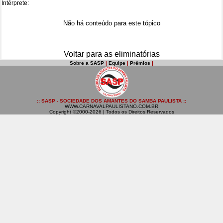
Intérprete:
Não há conteúdo para este tópico
Voltar para as eliminatórias
Sobre a SASP
|
Equipe
|
Prêmios
|
:: SASP - SOCIEDADE DOS AMANTES DO SAMBA PAULISTA ::
WWW.CARNAVALPAULISTANO.COM.BR
Copyright ©2000-2026 | Todos os Direitos Reservados