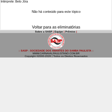
Intérprete: Beto Jóia
Não há conteúdo para este tópico
Voltar para as eliminatórias
Sobre a SASP
|
Equipe
|
Prêmios
|
:: SASP - SOCIEDADE DOS AMANTES DO SAMBA PAULISTA ::
WWW.CARNAVALPAULISTANO.COM.BR
Copyright ©2000-2026 | Todos os Direitos Reservados