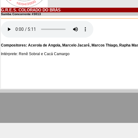
G.R.E.S. COLORADO DO BRÁS
Samba Concorrente #3013
Compositores: Acerola de Angola, Marcelo Jacaré, Marcos Thiago, Rapha Mas
Intérprete: Renê Sobral e Cacá Camargo