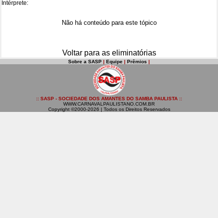
Intérprete:
Não há conteúdo para este tópico
Voltar para as eliminatórias
Sobre a SASP
|
Equipe
|
Prêmios
|
:: SASP - SOCIEDADE DOS AMANTES DO SAMBA PAULISTA ::
WWW.CARNAVALPAULISTANO.COM.BR
Copyright ©2000-2026 | Todos os Direitos Reservados