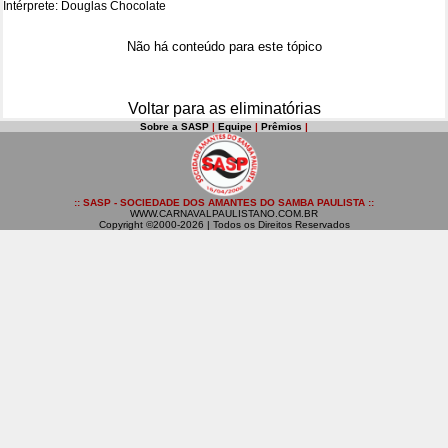
Intérprete: Douglas Chocolate
Não há conteúdo para este tópico
Voltar para as eliminatórias
Sobre a SASP
|
Equipe
|
Prêmios
|
:: SASP - SOCIEDADE DOS AMANTES DO SAMBA PAULISTA ::
WWW.CARNAVALPAULISTANO.COM.BR
Copyright ©2000-2026 | Todos os Direitos Reservados