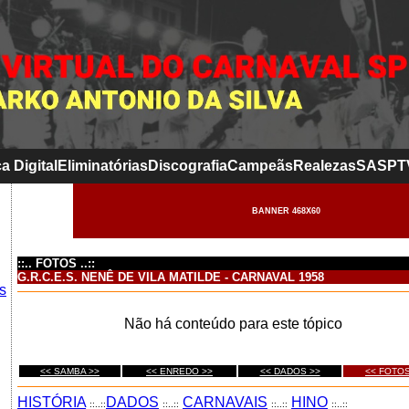
a Digital
Eliminatórias
Discografia
Campeãs
Realezas
SASP
T
BANNER 468X60
::.. FOTOS ..::
G.R.C.E.S. NENÊ DE VILA MATILDE - CARNAVAL 1958
s
Não há conteúdo para este tópico
<< SAMBA >>
<< ENREDO >>
<< DADOS >>
<< FOTOS
HISTÓRIA
DADOS
CARNAVAIS
HINO
::..::
::..::
::..::
::..::