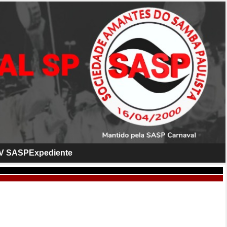
V SASP
Expediente