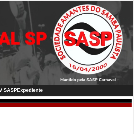
V SASP
Expediente