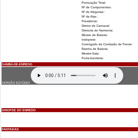
Pontuação Total:
Nº de Componentes:
Nº de Alegorias :
Nº de Alas :
Presidente:
Diretor de Carnaval:
Diretoria de Harmonia:
Mestre de Bateria:
Intérprete:
Coreógrafo da Comissão de Frente:
Rainha de Bateria:
Mestre-Sala:
Porta-bandeira:
SAMBA-DE-ENREDO
VERSÃO ESTÚDIO
SINOPSE DO ENREDO
FANTASIAS