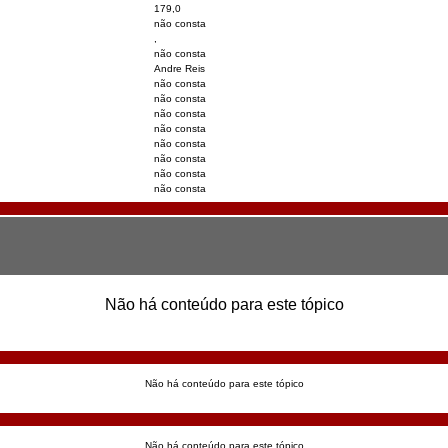
179,0
não consta
,
não consta
Andre Reis
não consta
não consta
não consta
não consta
não consta
não consta
não consta
não consta
Não há conteúdo para este tópico
Não há conteúdo para este tópico
Não há conteúdo para este tópico