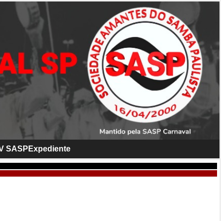
V SASP
Expediente