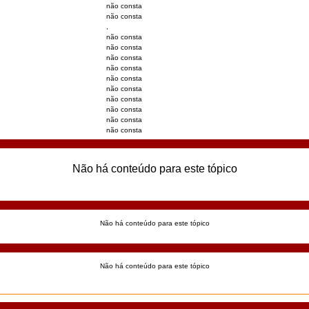
não consta
não consta
,
não consta
não consta
não consta
não consta
não consta
não consta
não consta
não consta
não consta
não consta
Não há conteúdo para este tópico
Não há conteúdo para este tópico
Não há conteúdo para este tópico