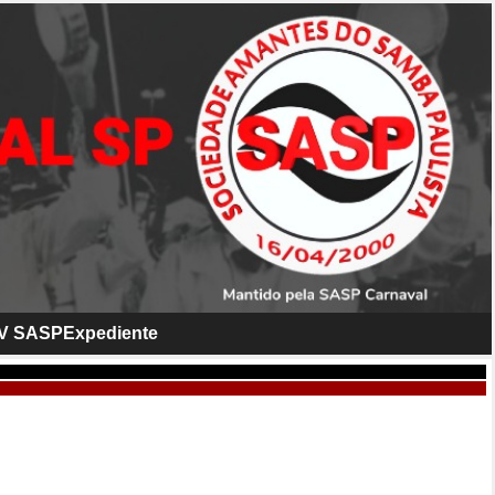
V SASP
Expediente