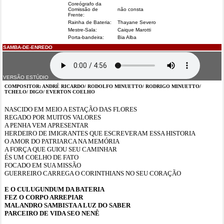
Coreógrafo da
Comissão de
não consta
Frente:
Rainha de Bateria:
Thayane Severo
Mestre-Sala:
Caique Marotti
Porta-bandeira:
Bia Alba
SAMBA-DE-ENREDO
VERSÃO ESTÚDIO
COMPOSITOR: ANDRÉ RICARDO/ RODOLFO MINUETTO/ RODRIGO MINUETTO/
TCHELO/ DIGO/ EVERTON COELHO
NASCIDO EM MEIO A ESTAÇÃO DAS FLORES
REGADO POR MUITOS VALORES
A PENHA VEM APRESENTAR
HERDEIRO DE IMIGRANTES QUE ESCREVERAM ESSA HISTORIA
O AMOR DO PATRIARCA NA MEMÓRIA
A FORÇA QUE GUIOU SEU CAMINHAR
ÉS UM COELHO DE FATO
FOCADO EM SUA MISSÃO
GUERREIRO CARREGA O CORINTHIANS NO SEU CORAÇÃO
E O CULUGUNDUM DA BATERIA
FEZ O CORPO ARREPIAR
MALANDRO SAMBISTA A LUZ DO SABER
PARCEIRO DE VIDA SEO NENÊ