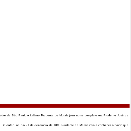
ador de São Paulo o italiano Prudente de Morais (seu nome completo era Prudente José de
 Só então, no dia 21 de dezembro de 1898 Prudente de Morais veio a conhecer o bairro que