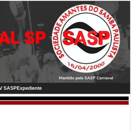
V SASP
Expediente