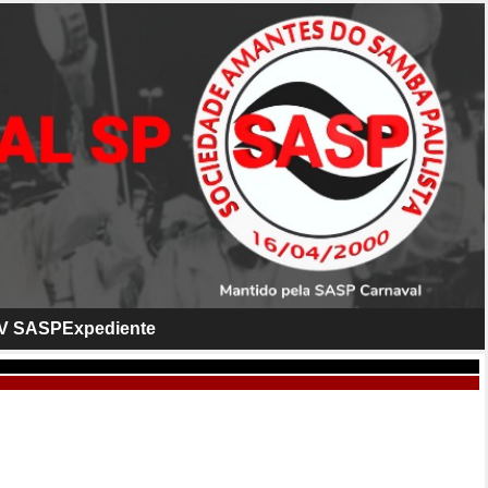
V SASP
Expediente