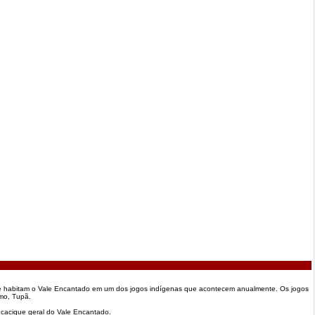
que habitam o Vale Encantado em um dos jogos indígenas que acontecem anualmente. Os jogos
mo, Tupã.
o cacique geral do Vale Encantado.