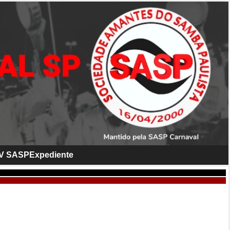
V SASP
Expediente