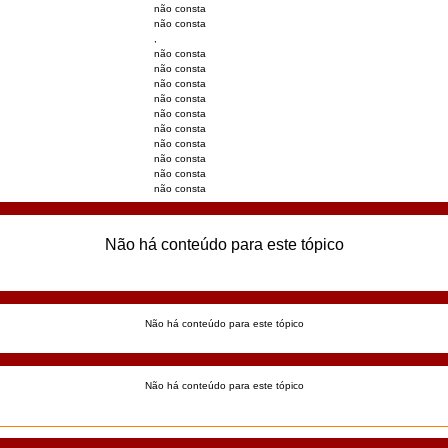
não consta
não consta
,
não consta
não consta
não consta
não consta
não consta
não consta
não consta
não consta
não consta
não consta
Não há conteúdo para este tópico
Não há conteúdo para este tópico
Não há conteúdo para este tópico