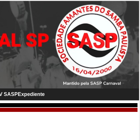
V SASP
Expediente