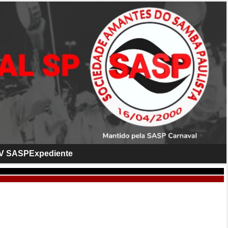
V SASP
Expediente