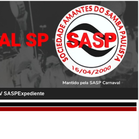
V SASP
Expediente