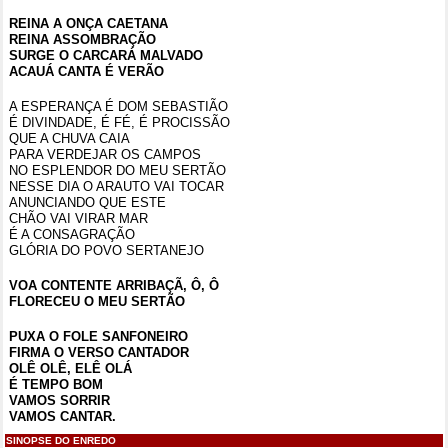
REINA A ONÇA CAETANA
REINA ASSOMBRAÇÃO
SURGE O CARCARÁ MALVADO
ACAUÁ CANTA É VERÃO
A ESPERANÇA É DOM SEBASTIÃO
É DIVINDADE, É FÉ, É PROCISSÃO
QUE A CHUVA CAIA
PARA VERDEJAR OS CAMPOS
NO ESPLENDOR DO MEU SERTÃO
NESSE DIA O ARAUTO VAI TOCAR
ANUNCIANDO QUE ESTE
CHÃO VAI VIRAR MAR
É A CONSAGRAÇÃO
GLÓRIA DO POVO SERTANEJO
VOA CONTENTE ARRIBAÇÃ, Ô, Ô
FLORECEU O MEU SERTÃO
PUXA O FOLE SANFONEIRO
FIRMA O VERSO CANTADOR
OLÊ OLÊ, ELÊ OLÁ
É TEMPO BOM
VAMOS SORRIR
VAMOS CANTAR.
SINOPSE DO ENREDO