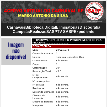
Carnavais
Biblioteca Digital
Eliminatórias
Discografia
Campeãs
Realezas
SASP
TV SASP
Expediente
::.. CARNAVAL 1976 - G.R.C.E.S. PRÍNCIPE NEGRO DE VILA
PRUDENTE................................
FICHA TÉCNICA
Data:
29/02/1976
Ordem de entrada:
1
Enredo:
Tributo a Gonçalves Dias
Carnavalesco:
não consta
Grupo:
1
Classificação:
10º
Pontuação Total:
45,0
Nº de
não consta
Componentes:
Nº de Alegorias :
,
Nº de Alas :
não consta
Presidente:
não consta
Diretor de Carnaval:
não consta
Diretoria de
não consta
Harmonia:
Mestre de Bateria:
não consta
Intérprete:
não consta