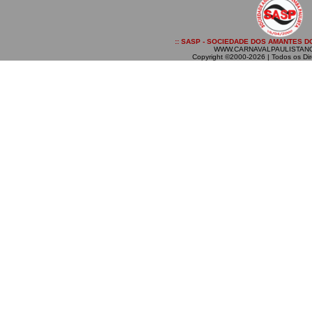
:: SASP - SOCIEDADE DOS AMANTES DO
WWW.CARNAVALPAULISTAN
Copyright ©2000-2026 | Todos os Dir