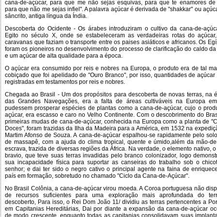
cana-de-açúcar, para que me não sejas esquivas, para que te enamores de
para que não me sejas infiel". A palavra açúcar é derivada de "shakkar" ou açú
sâncrito, antiga língua da Índia.
Descoberta do Ocidente - Os árabes introduziram o cultivo da cana-de-açúc
Egito no século X, onde se estabeleceram as verdadeiras rotas do açúcar
caravanas que faziam o transporte entre os paises asiáticos e africanos. Os Eg
foram os pioneiros no desenvolvimento do processo de clarificação do caldo da
e um açúcar de alta qualidade para a época.
O açúcar era consumido por reis e nobres na Europa, o produto era de tal ma
cobiçado que foi apelidado de "Ouro Branco", por isso, quantidades de açúcar
registradas em testamentos por reis e nobres.
Chegada ao Brasil - Um dos propósitos para descoberta de novas terras, na 
das Grandes Navegações, era a falta de áreas cultiváveis na Europa e
pudessem prosperar espécies de plantas como a cana-de-açúcar, cujo o produ
açúcar, era escasso e caro no Velho Continente. Com o descobrimento do Brasi
primeiras mudas de cana-de-açúcar, conhecida na Europa como a planta de "
Doces", foram trazidas da Ilha da Madeira para a América, em 1532 na expediç
Martim Afonso de Souza. A cana-de-açúcar espalhou-se rapidamente pelo solo f
de massapê, com a ajuda do clima tropical, quente e úmido,além da mão-de
escrava, trazida de diversas regiões da África. Na verdade, o elemento nativo, o
bravio, que teve suas terras invadidas pelo branco colonizador, logo demonst
sua incapacidade física para suportar as canseiras do trabalho sob o chico
senhor; e dai ter sido o negro cativo o principal agente na faina de enriquec
país em formação, sobretudo no chamado "Ciclo da Cana-de-Açúcar".
No Brasil Colônia, a cana-de-açúcar virou moeda. A Coroa portuguesa não dis
de recursos suficientes para uma exploração mais aprofundada do terri
descoberto, Para isso, o Rei Dom João 11/ dividiu as terras pertencentes a Por
em Capitanias Hereditárias, Dai por diante a expansão da cana-de-açúcar oc
de modo crescente, enquanto todas as capitanias consolidavam suas implant