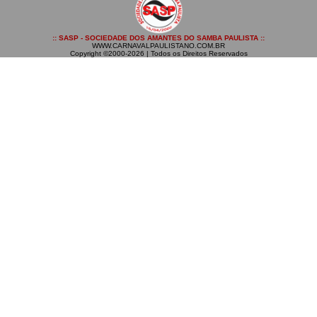
:: SASP - SOCIEDADE DOS AMANTES DO SAMBA PAULISTA ::
WWW.CARNAVALPAULISTANO.COM.BR
Copyright ©2000-2026 | Todos os Direitos Reservados