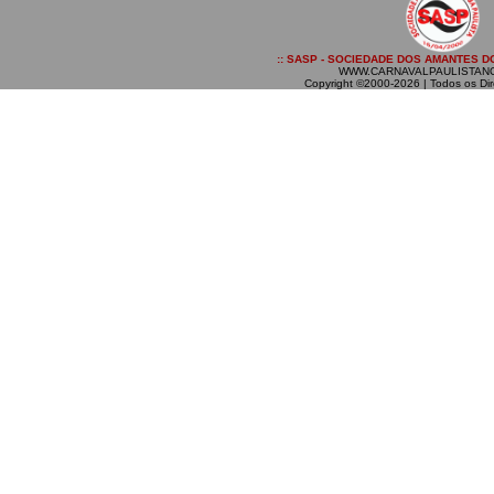
:: SASP - SOCIEDADE DOS AMANTES DO
WWW.CARNAVALPAULISTAN
Copyright ©2000-2026 | Todos os Dir