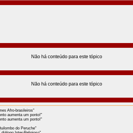
Não há conteúdo para este tópico
Não há conteúdo para este tópico
es Afro-brasileiros"
onto aumenta um ponto!"
onto aumenta um ponto!"
 Quilombo do Peruche"
diálogo Inter-Religioso"