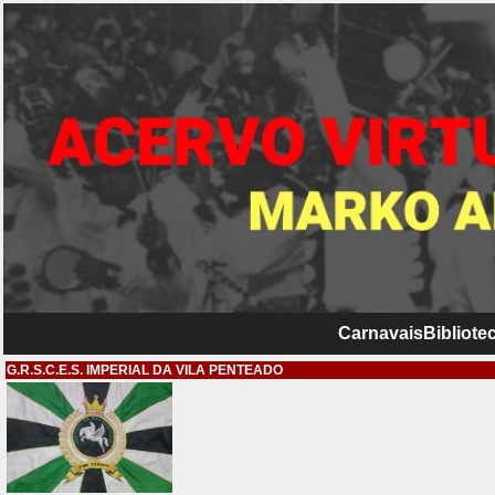
Carnavais
Bibliotec
G.R.S.C.E.S. IMPERIAL DA VILA PENTEADO