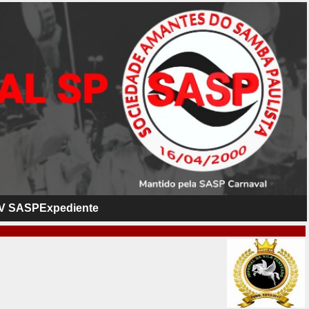
V SASP
Expediente